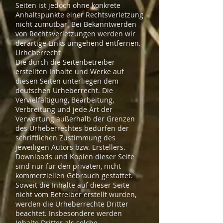
Seiten ist jedoch ohne konkrete
Anhaltspunkte einer Rechtsverletzung
nicht zumutbar. Bei Bekanntwerden
von Rechtsverletzungen werden wir
derartige Links umgehend entfernen.
Urheberrecht
Die durch die Seitenbetreiber
erstellten Inhalte und Werke auf
diesen Seiten unterliegen dem
deutschen Urheberrecht. Die
Vervielfältigung, Bearbeitung,
Verbreitung und jede Art der
Verwertung außerhalb der Grenzen
des Urheberrechtes bedürfen der
schriftlichen Zustimmung des
jeweiligen Autors bzw. Erstellers.
Downloads und Kopien dieser Seite
sind nur für den privaten, nicht
kommerziellen Gebrauch gestattet.
Soweit die Inhalte auf dieser Seite
nicht vom Betreiber erstellt wurden,
werden die Urheberrechte Dritter
beachtet. Insbesondere werden
Inhalte Dritter als solche