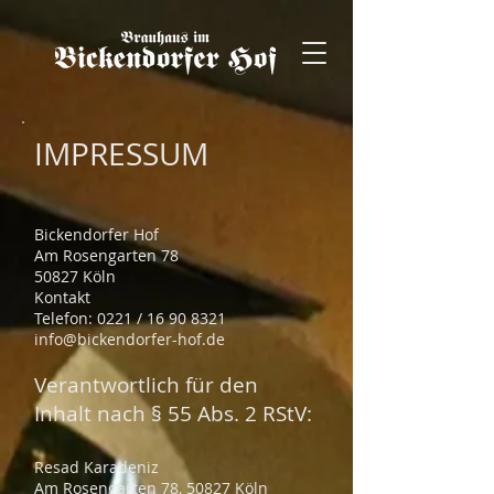
IMPRESSUM
Bickendorfer Hof
Am Rosengarten 78
50827 Köln
Kontakt
Telefon: 0221 / 16 90 8321
info@bickendorfer-hof.de
Verantwortlich für den
Inhalt nach § 55 Abs. 2 RStV:
Resad Karadeniz
Am Rosengarten 78, 50827 Köln